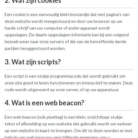
2. Wat zijn cookies
Een cookie is een eenvoudig klein bestandje dat met pagina’s van
deze website wordt meegestuurd en door uw browser op uw
harde schrijf van uw computer of ander apparaat wordt
opgeslagen. De daarin opgeslagen informatie kan bij een volgend
bezoek weer naar onze servers of die van de betreffende derde
partijen teruggestuurd worden.
3. Wat zijn scripts?
Een script is een stukje programmacode dat wordt gebruikt om
onze site goed te laten functioneren en interactief te maken. Deze
code wordt uitgevoerd op onze server, of op uw apparatuur.
4. Wat is een web beacon?
Een web beacon (ook pixeltag) is een klein, onzichtbaar stukje
tekst of afbeelding op een website dat gebruikt wordt om verkeer
op een website in kaart te brengen. Om dit te doen worden er met
behulp van web beacons verschillende gegevens van u