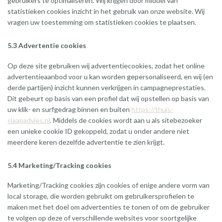
gebruikers te optimaliseren. Wij krijgen door middel van
statistieken cookies inzicht in het gebruik van onze website. Wij
vragen uw toestemming om statistieken cookies te plaatsen.
5.3 Advertentie cookies
Op deze site gebruiken wij advertentiecookies, zodat het online
advertentieaanbod voor u kan worden gepersonaliseerd, en wij (en
derde partijen) inzicht kunnen verkrijgen in campagneprestaties.
Dit gebeurt op basis van een profiel dat wij opstellen op basis van
uw klik- en surfgedrag binnen en buiten
https://thuis-
slaapadvies.nl
. Middels de cookies wordt aan u als sitebezoeker
een unieke cookie ID gekoppeld, zodat u onder andere niet
meerdere keren dezelfde advertentie te zien krijgt.
5.4 Marketing/Tracking cookies
Marketing/Tracking cookies zijn cookies of enige andere vorm van
local storage, die worden gebruikt om gebruikersprofielen te
maken met het doel om advertenties te tonen of om de gebruiker
te volgen op deze of verschillende websites voor soortgelijke