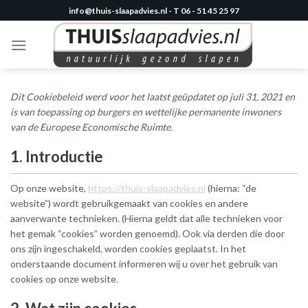
Skip
info@thuis-slaapadvies.nl - T 06 - 51 45 25 97
to
content
Dit Cookiebeleid werd voor het laatst geüpdatet op juli 31, 2021 en
is van toepassing op burgers en wettelijke permanente inwoners
van de Europese Economische Ruimte.
1. Introductie
Op onze website,
https://thuis-slaapadvies.nl
(hierna: “de
website”) wordt gebruikgemaakt van cookies en andere
aanverwante technieken. (Hierna geldt dat alle technieken voor
het gemak “cookies” worden genoemd). Ook via derden die door
ons zijn ingeschakeld, worden cookies geplaatst. In het
onderstaande document informeren wij u over het gebruik van
cookies op onze website.