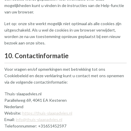
mogelijkheden kunt u vinden in de instructies van de Help-functie
van uw browser.
Let op: onze site werkt mogelijk niet optimaal als alle cookies zijn
uitgeschakeld. Als u wel de cookies in uw browser verwijdert,
worden ze na uw toestemming opnieuw geplaatst bij een nieuw
bezoek aan onze sites.
10. Contactinformatie
Voor vragen en/of opmerkingen met betrekking tot ons
Cookiebeleid en deze verklaring kunt u contact met ons opnemen
via de volgende contactinformatie:
Thuis-slaapadvies.nl
Parallelweg 69, 4041 EA Kesteren
Nederland
Website:
https://thuis-slaapadvies.nl
Email:
info@thuis-slaapadvies.nl
Telefoonnummer: +31651452597