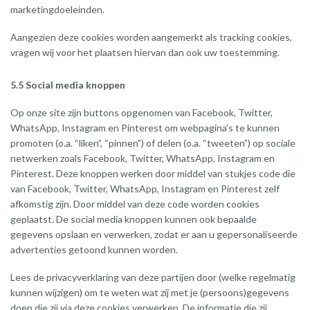
marketingdoeleinden.
Aangezien deze cookies worden aangemerkt als tracking cookies,
vragen wij voor het plaatsen hiervan dan ook uw toestemming.
5.5 Social media knoppen
Op onze site zijn buttons opgenomen van Facebook, Twitter,
WhatsApp, Instagram en Pinterest om webpagina’s te kunnen
promoten (o.a. “liken”, “pinnen”) of delen (o.a. “tweeten”) op sociale
netwerken zoals Facebook, Twitter, WhatsApp, Instagram en
Pinterest. Deze knoppen werken door middel van stukjes code die
van Facebook, Twitter, WhatsApp, Instagram en Pinterest zelf
afkomstig zijn. Door middel van deze code worden cookies
geplaatst. De social media knoppen kunnen ook bepaalde
gegevens opslaan en verwerken, zodat er aan u gepersonaliseerde
advertenties getoond kunnen worden.
Lees de privacyverklaring van deze partijen door (welke regelmatig
kunnen wijzigen) om te weten wat zij met je (persoons)gegevens
doen die zij via deze cookies verwerken. De informatie die zij